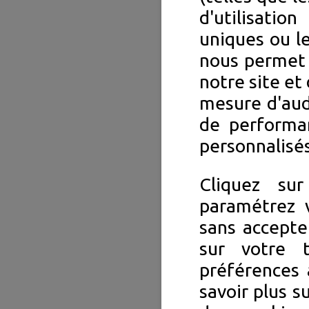
d'utilisation
uniques ou le
nous permet 
notre site et 
mesure d'aud
de performa
personnalisés
Cliquez su
paramétrez v
sans accepte
sur votre 
préférences 
savoir plus s