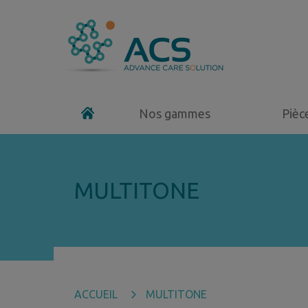
Nos gammes
Pièc
MULTITONE
ACCUEIL
MULTITONE