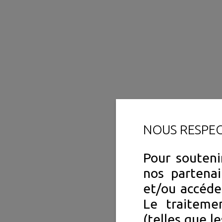
NOUS RESPE
Pour souteni
nos partenai
et/ou accéde
Le traiteme
(telles que l