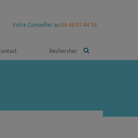
Votre Conseiller au
06 48 07 44 19
Contact
Rechercher