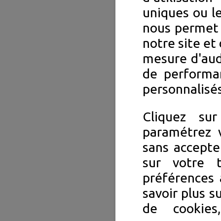
uniques ou le
nous permet 
notre site et 
mesure d'aud
de performa
personnalisés
Cliquez su
paramétrez v
sans accepte
sur votre 
préférences 
savoir plus s
de cookie