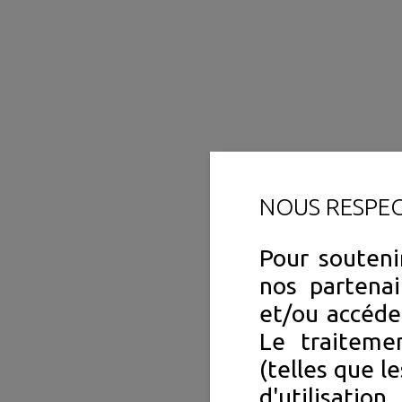
NOUS RESPE
Pour souteni
nos partenai
et/ou accéde
Le traiteme
(telles que l
d'utilisation