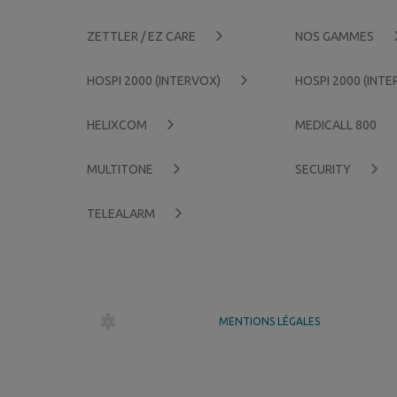
ZETTLER / EZ CARE
NOS GAMMES
HOSPI 2000 (INTERVOX)
HOSPI 2000 (INT
HELIXCOM
MEDICALL 800
MULTITONE
SECURITY
TELEALARM
dr création
MENTIONS LÉGALES
GÉRER MES COOKIES