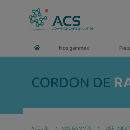
Nos gammes
Pièc
CORDON DE
R
ACCUEIL
NOS GAMMES
HOSPI 2000 