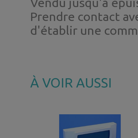
Vendu jusqu'à épui
Prendre contact av
d'établir une com
À VOIR AUSSI