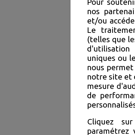
Pour souteni
nos partenai
et/ou accéde
Le traiteme
(telles que l
d'utilisation
uniques ou le
nous permet 
notre site et 
mesure d'aud
de performa
personnalisés
Cliquez su
paramétrez v