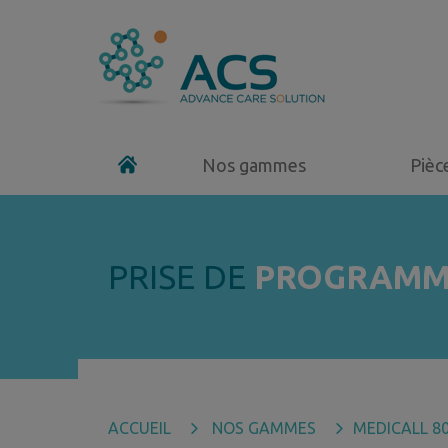
Nos gammes
Pièc
PRISE DE
PROGRAMM
ACCUEIL
NOS GAMMES
MEDICALL 8