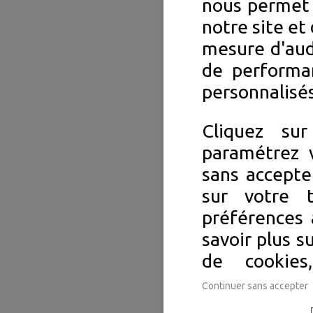
nous permet 
notre site et 
mesure d'aud
de performa
personnalisés
Cliquez su
paramétrez v
sans accepte
sur votre 
préférences 
savoir plus s
de cookie
Continuer sans accepter