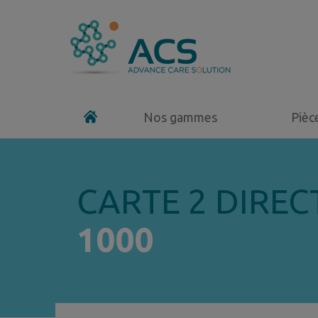
Nos gammes
Pièc
CARTE 2 DIRE
1000