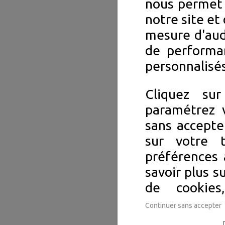
nous permet 
notre site et 
mesure d'aud
de performa
personnalisés
Cliquez su
paramétrez v
sans accepte
sur votre 
préférences 
savoir plus s
de cookie
Continuer sans accepter