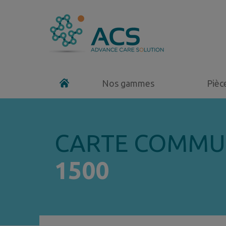
Nos gammes
Pièc
CARTE COMM
1500