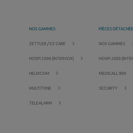
NOS GAMMES
PIÈCES DÉTACHÉ
ZETTLER / EZ CARE
NOS GAMMES
HOSPI 2000 (INTERVOX)
HOSPI 2000 (INT
HELIXCOM
MEDICALL 800
MULTITONE
SECURITY
TELEALARM