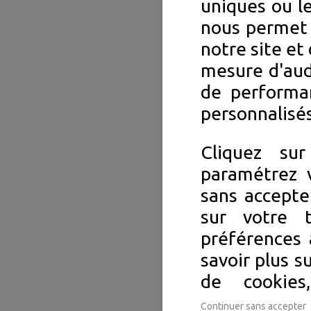
uniques ou le
nous permet 
notre site et 
mesure d'aud
de performa
personnalisés
Cliquez su
paramétrez v
sans accepte
sur votre 
préférences 
savoir plus s
de cookie
Continuer sans accepter