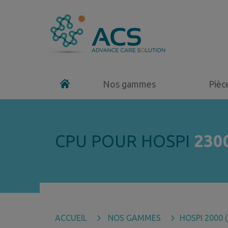
Nos gammes
Pièc
CPU POUR HOSPI
230
ACCUEIL
NOS GAMMES
HOSPI 2000 