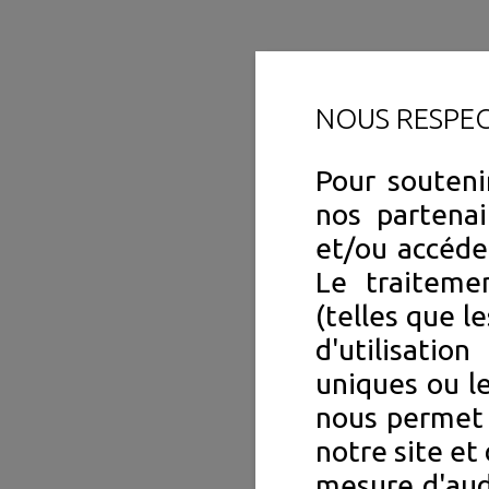
NOUS RESPE
Pour souteni
nos partenai
et/ou accéde
Le traiteme
(telles que l
d'utilisation
uniques ou le
nous permet 
notre site et 
mesure d'aud