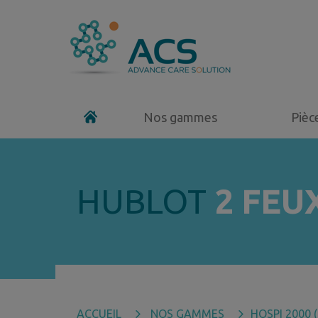
Nos gammes
Pièc
HUBLOT
2 FEU
ACCUEIL
NOS GAMMES
HOSPI 2000 