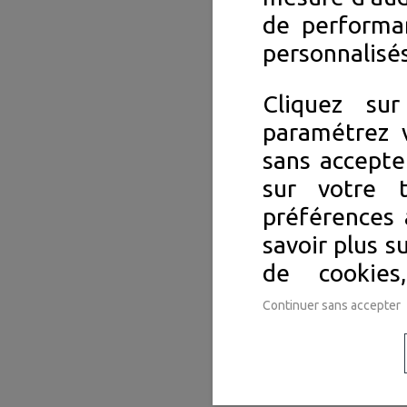
de performa
personnalisés
Cliquez su
paramétrez v
sans accepte
sur votre 
préférences 
savoir plus s
de cookie
Continuer sans accepter