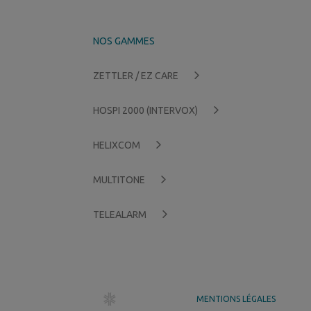
NOS GAMMES
ZETTLER / EZ CARE
HOSPI 2000 (INTERVOX)
HELIXCOM
MULTITONE
TELEALARM
dr création
MENTIONS LÉGALES