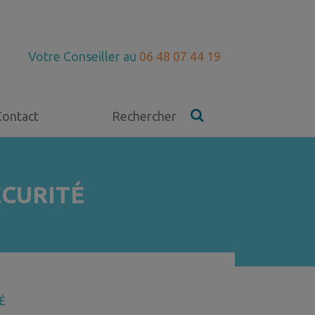
Votre Conseiller au
06 48 07 44 19
Contact
Rechercher
ECURITÉ
É