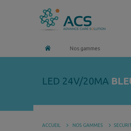
Nos gammes
LED 24V/20MA
BLE
ACCUEIL
NOS GAMMES
SECURI