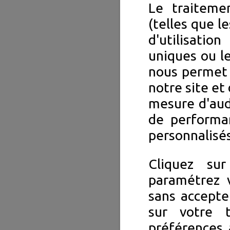
Le traiteme
(telles que l
d'utilisation
uniques ou le
nous permet 
notre site et 
mesure d'aud
de performa
personnalisés
Cliquez su
paramétrez v
sans accepte
sur votre 
préférences 