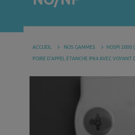
ACCUEIL
NOS GAMMES
HOSPI 2000 
POIRE D'APPEL ÉTANCHE IP64 AVEC VOYANT D