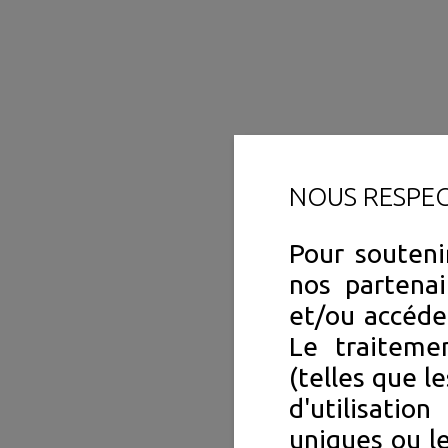
NOUS RESPE
Pour souteni
nos partenai
et/ou accéde
Le traiteme
(telles que l
d'utilisation
uniques ou le