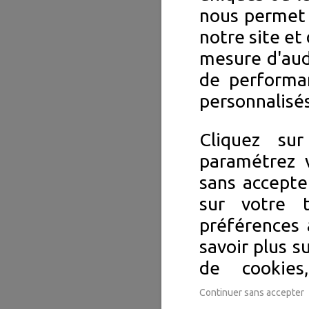
nous permet 
notre site et 
mesure d'aud
de performa
personnalisés
Cliquez su
paramétrez v
sans accepte
sur votre 
préférences 
savoir plus s
de cookie
Continuer sans accepter