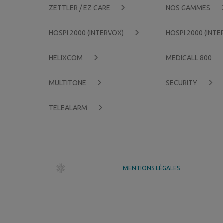
ZETTLER / EZ CARE
NOS GAMMES
HOSPI 2000 (INTERVOX)
HOSPI 2000 (INT
HELIXCOM
MEDICALL 800
MULTITONE
SECURITY
TELEALARM
dr création
MENTIONS LÉGALES
GÉRER MES COOKIES