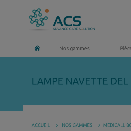
Nos gammes
Pièc
LAMPE NAVETTE DEL
ACCUEIL
NOS GAMMES
MEDICALL 8