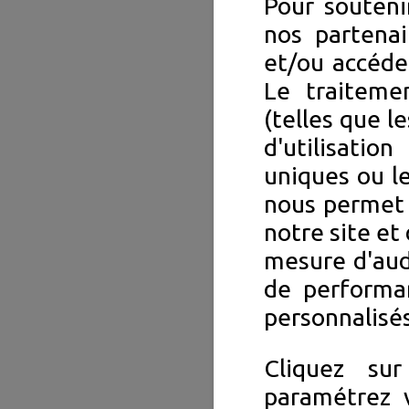
Pour souteni
nos partenai
et/ou accéde
Le traiteme
(telles que l
d'utilisation
uniques ou le
nous permet 
notre site et 
mesure d'aud
de performa
personnalisés
Cliquez su
paramétrez v