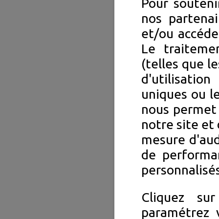
Pour souteni
nos partenai
et/ou accéde
Le traiteme
(telles que l
d'utilisation
uniques ou le
nous permet 
notre site et 
mesure d'aud
de performa
personnalisés
Cliquez su
paramétrez v