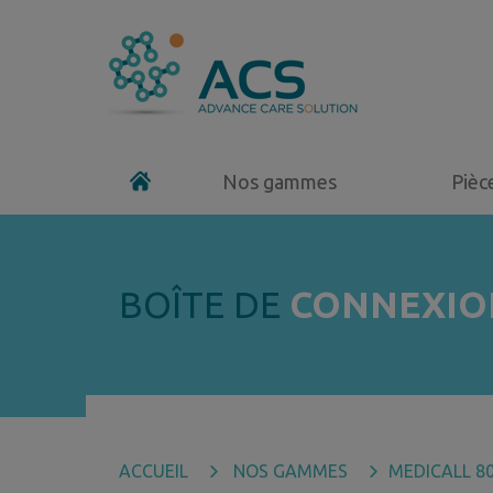
Nos gammes
Pièc
BOÎTE DE
CONNEXIO
ACCUEIL
NOS GAMMES
MEDICALL 8