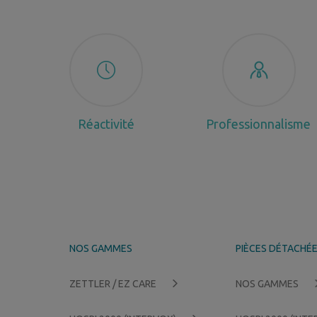
Réactivité
Professionnalisme
NOS GAMMES
PIÈCES DÉTACHÉ
ZETTLER / EZ CARE
NOS GAMMES