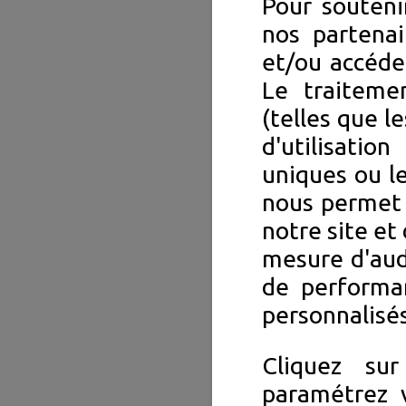
Pour souteni
nos partenai
et/ou accéde
Le traiteme
(telles que l
d'utilisation
uniques ou le
nous permet 
notre site et 
mesure d'aud
de performa
personnalisés
Cliquez su
paramétrez v