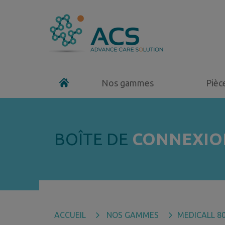
Nos gammes
Pièc
BOÎTE DE
CONNEXIO
ACCUEIL
NOS GAMMES
MEDICALL 8