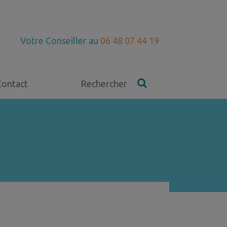
Votre Conseiller au
06 48 07 44 19
Contact
Rechercher