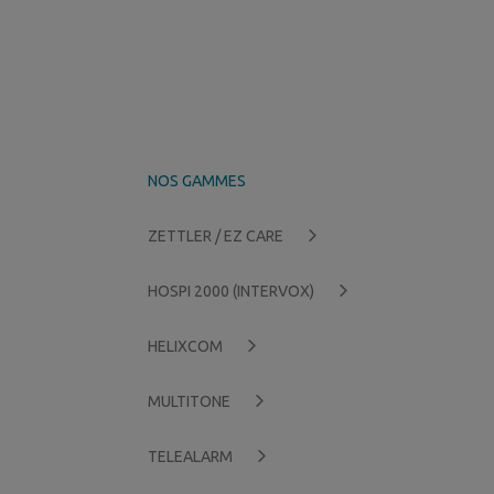
NOS GAMMES
ZETTLER / EZ CARE
HOSPI 2000 (INTERVOX)
HELIXCOM
MULTITONE
TELEALARM