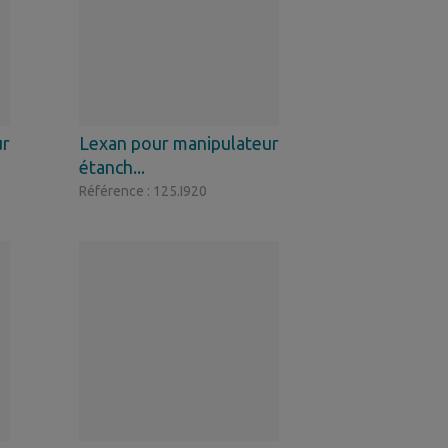
ur
Lexan pour manipulateur
étanch...
Référence : 125.I920