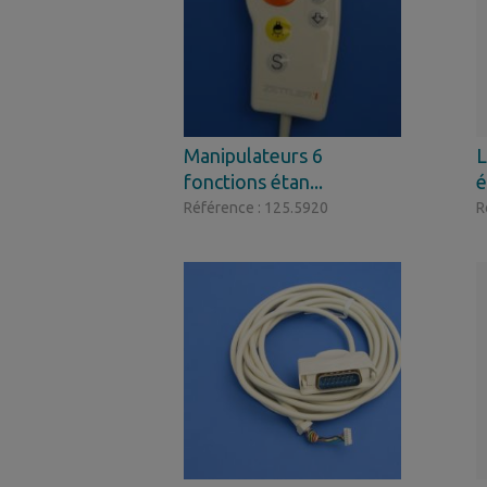
Manipulateurs 6
L
fonctions étan...
é
Référence : 125.5920
R