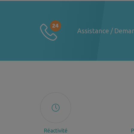
Assistance / Deman
Réactivité
P