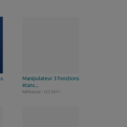
ns
Manipulateur 3 fonctions
étanc...
Référence : 125.5911